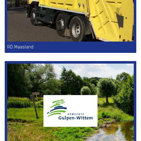
RD Maasland