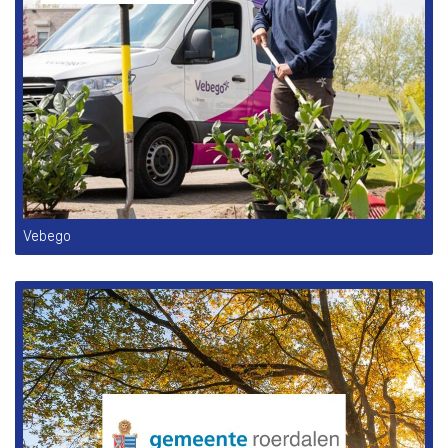
Vebego