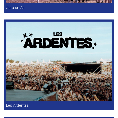
Jera on Air
Les Ardentes