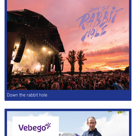
Down the rabbit hole