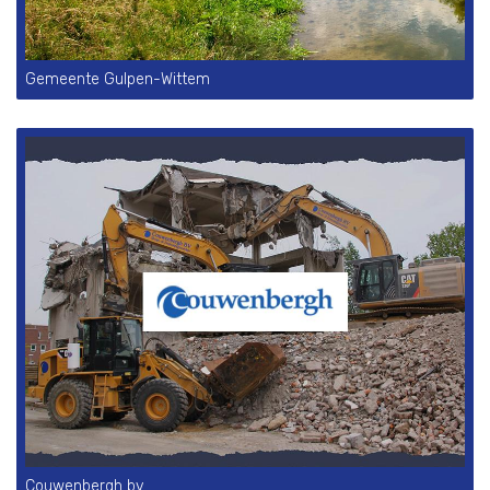
Gemeente Gulpen-Wittem
Couwenbergh bv