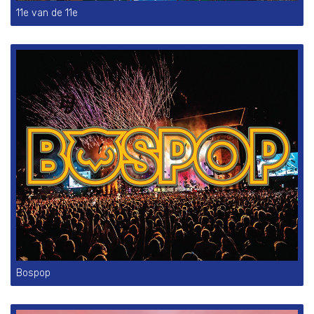
11e van de 11e
Bospop