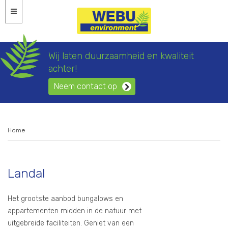
Wij laten duurzaamheid en kwaliteit
achter!
Neem contact op
Home
Landal
Het grootste aanbod bungalows en
appartementen midden in de natuur met
uitgebreide faciliteiten. Geniet van een