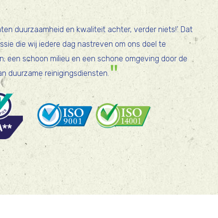
laten duurzaamheid en kwaliteit achter, verder niets!’. Dat
issie die wij iedere dag nastreven om ons doel te
n; een schoon milieu en een schone omgeving door de
an duurzame reinigingsdiensten.