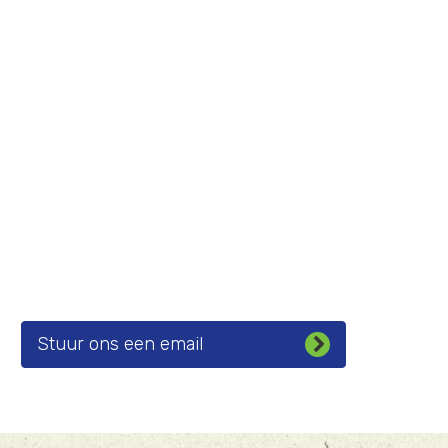
Stuur ons een email