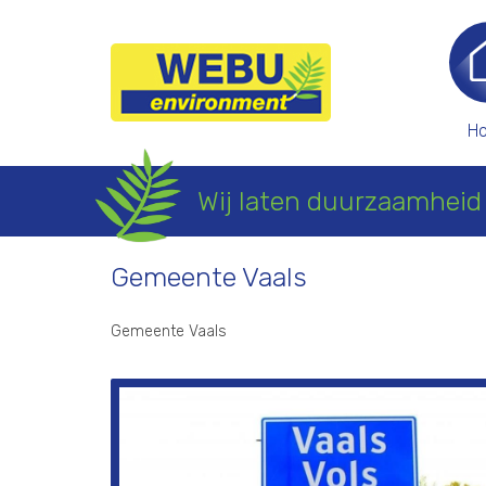
H
Home
Wij laten duurzaamheid 
Gemeente Vaals
Gemeente Vaals