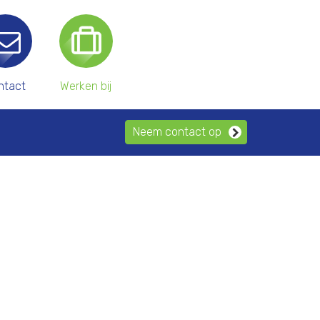
ntact
Werken bij
Neem contact op