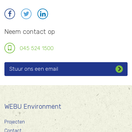
Neem contact op
045 524 1500
Stuur ons een email
WEBU Environment
Projecten
Contact