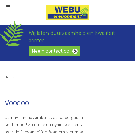
Wij laten duurzaamheid en kwaliteit
achter!
Neem contact op
Home
Voodoo
Carnaval in november is als asperges in
september! Zo oordelen cynici wel eens
over de11devande11de. Waarom vieren wij